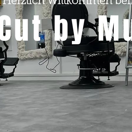
Herzlich Willkommen bei
Cut by M