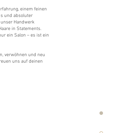
Erfahrung, einem feinen
ds und absoluter
r unser Handwerk
Haare in Statements.
nur ein Salon – es ist ein
en, verwöhnen und neu
freuen uns auf deinen