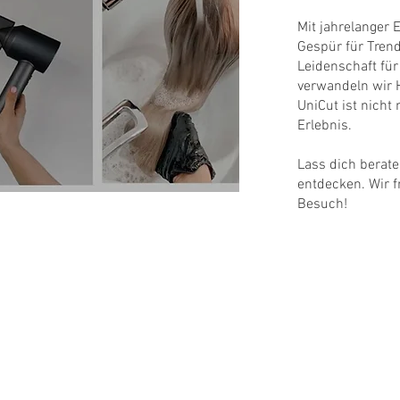
Mit jahrelanger 
Gespür für Tren
Leidenschaft fü
verwandeln wir 
UniCut ist nicht 
Erlebnis.
Lass dich berat
entdecken. Wir 
Besuch!