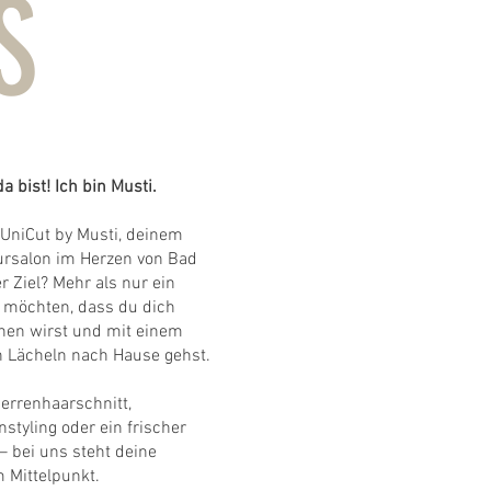
S
a bist! Ich bin Musti.
UniCut by Musti, deinem
rsalon im Herzen von Bad
 Ziel? Mehr als nur ein
r möchten, dass du dich
ehen wirst und mit einem
 Lächeln nach Hause gehst.
errenhaarschnitt,
styling oder ein frischer
 bei uns steht deine
m Mittelpunkt.